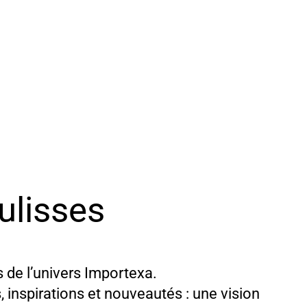
CORPORATE LINE
WORKWEAR
PRESTIGE LEA
ulisses
s de l’univers Importexa.
s, inspirations et nouveautés : une vision