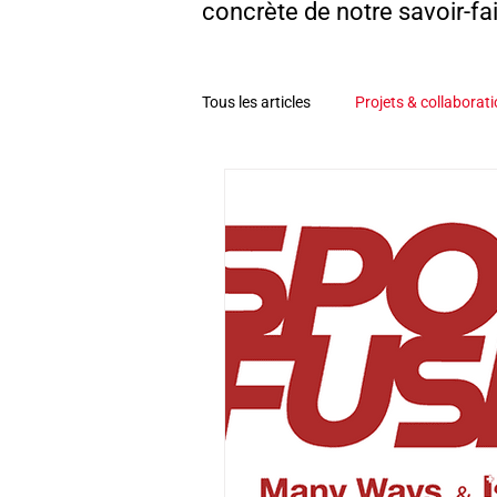
concrète de notre savoir-fai
Tous les articles
Projets & collaborat