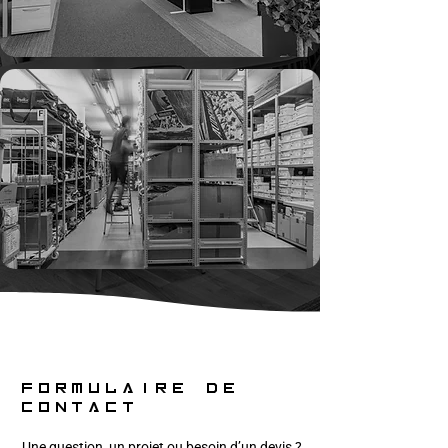
Formulaire de
contact
Une question, un projet ou besoin d’un devis ?