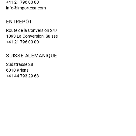
+41 21 796 00 00
info@importexa.com
ENTREPÔT
Route de la Conversion 247
1093 La Conversion, Suisse
+41 21 796 00 00
SUISSE ALÉMANIQUE
Südstrasse 28
6010 Kriens
+41 44 793 29 63