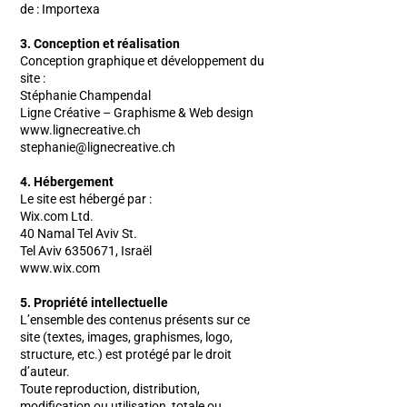
de : Importexa
3. Conception et réalisation
Conception graphique et développement du
site :
Stéphanie Champendal
Ligne Créative – Graphisme & Web design
www.lignecreative.ch
stephanie@lignecreative.ch
4. Hébergement
Le site est hébergé par :
Wix.com Ltd.
40 Namal Tel Aviv St.
Tel Aviv 6350671, Israël
www.wix.com
5. Propriété intellectuelle
L’ensemble des contenus présents sur ce
site (textes, images, graphismes, logo,
structure, etc.) est protégé par le droit
d’auteur.
Toute reproduction, distribution,
modification ou utilisation, totale ou