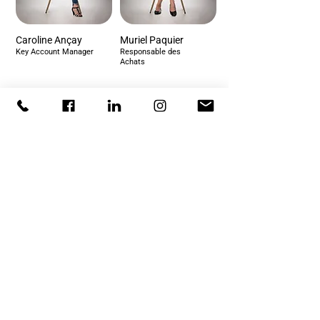
Caroline Ançay
Muriel Paquier
Key Account Manager
Responsable des
Achats
Daniela Gamboni
Philippe Cosandey
Service Comptabilité
Responsable logistique