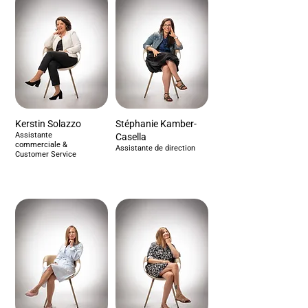
Kerstin Solazzo
Stéphanie Kamber-
Assistante
Casella
commerciale &
Assistante de direction
Customer Service