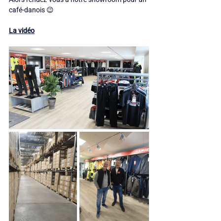
café-danois 😉
La vidéo